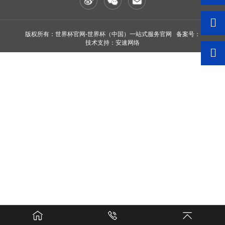
版权所有：世界杯官网-世界杯（中国）一站式服务官网 备案号：
技术支持：安速网络