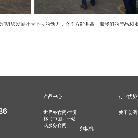
们继续发展壮大下去的动力，合作方能共赢，愿我们的产品和服
产品中心
行业优势
86
世界杯官网-世界
关于创图
杯（中国）一站
式服务官网
剪板机