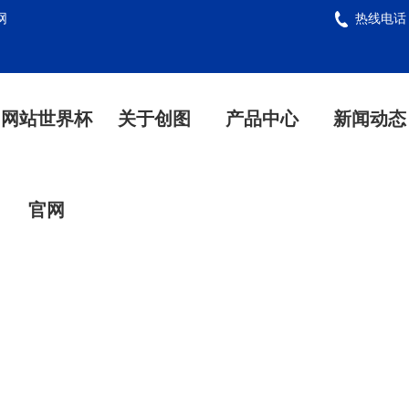
网
热线电
网站世界杯
关于创图
产品中心
新闻动态
官网