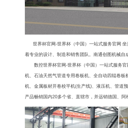
世界杯官网-世界杯（中国）一站式服务官网 坐
着专业的设计、制造和销售团队。南通创图机械自
数控世界杯官网-世界杯（中国）一站式服务官网
机、石油天然气管道专用卷板机、全自动四辊卷板机
机、金属板材开卷校平机(生产线)、液压机、管
产品畅销国内20多个省、直辖市，并远销德国、阿