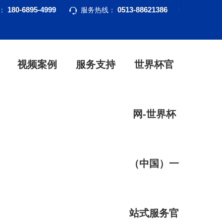
180-6895-4999
0513-88621386
话：
服务热线：
视频案例
服务支持
世界杯官
网-世界杯
（中国）一
站式服务官