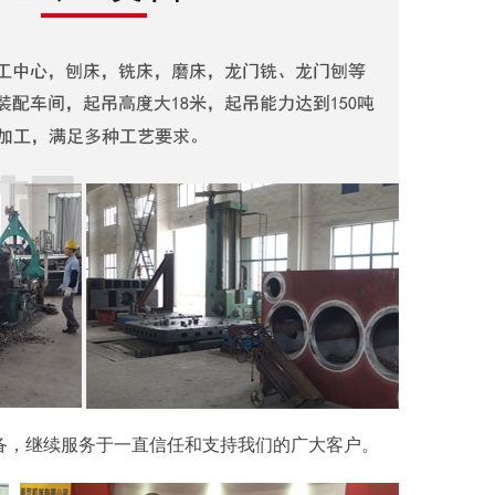
，继续服务于一直信任和支持我们的广大客户。