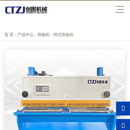
世界杯官网
首 页
-
产品中心
-
剪板机
-
闸式剪板机