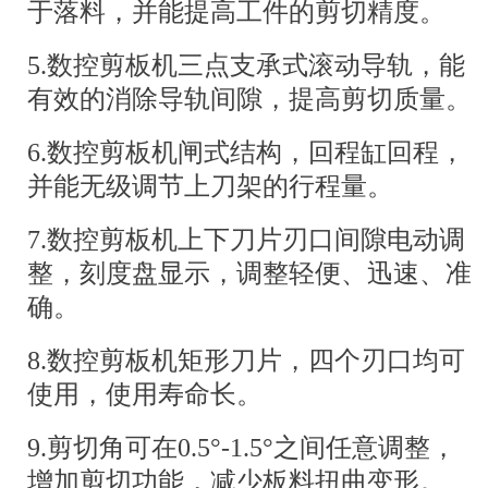
于落料，并能提高工件的剪切精度。
备。
5.数控剪板机三点支承式滚动导轨，能
有效的消除导轨间隙，提高剪切质量。
细节展示
6.数控剪板机闸式结构，回程缸回程，
并能无级调节上刀架的行程量。
7.数控剪板机上下刀片刃口间隙电动调
整，刻度盘显示，调整轻便、迅速、准
确。
8.数控剪板机矩形刀片，四个刃口均可
使用，使用寿命长。
9.剪切角可在0.5°-1.5°之间任意调整，
增加剪切功能，减少板料扭曲变形。